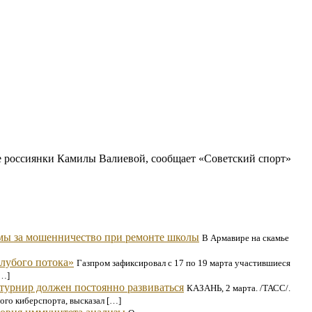
е россиянки Камилы Валиевой, сообщает «Советский спорт»
мы за мошенничество при ремонте школы
В Армавире на скамье
олубого потока»
Газпром зафиксировал с 17 по 19 марта участившиеся
[…]
 турнир должен постоянно развиваться
КАЗАНЬ, 2 марта. /ТАСС/.
го киберспорта, высказал […]