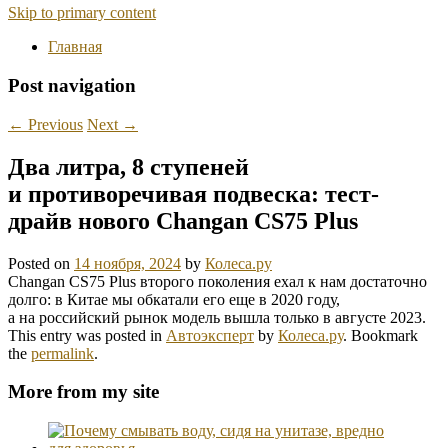
Skip to primary content
Главная
Post navigation
←
Previous
Next
→
Два литра, 8 ступеней
и противоречивая подвеска: тест-
драйв нового Changan CS75 Plus
Posted on
14 ноября, 2024
by
Колеса.ру
Changan CS75 Plus второго поколения ехал к нам достаточно
долго: в Китае мы обкатали его еще в 2020 году,
а на российский рынок модель вышла только в августе 2023.
This entry was posted in
Автоэксперт
by
Колеса.ру
. Bookmark
the
permalink
.
More from my site