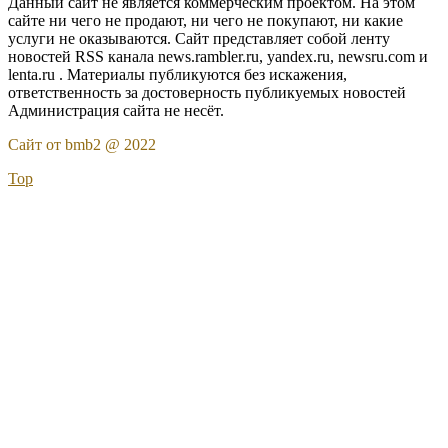
Данный сайт не является коммерческим проектом. На этом
сайте ни чего не продают, ни чего не покупают, ни какие
услуги не оказываются. Сайт представляет собой ленту
новостей RSS канала news.rambler.ru, yandex.ru, newsru.com и
lenta.ru . Материалы публикуются без искажения,
ответственность за достоверность публикуемых новостей
Администрация сайта не несёт.
Сайт от bmb2 @ 2022
Top