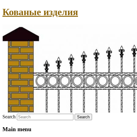
Кованые изделия
Search
Main menu