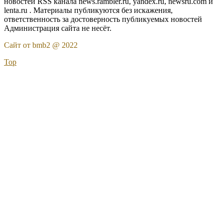
новостей RSS канала news.rambler.ru, yandex.ru, newsru.com и
lenta.ru . Материалы публикуются без искажения,
ответственность за достоверность публикуемых новостей
Администрация сайта не несёт.
Сайт от bmb2 @ 2022
Top