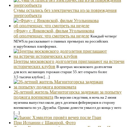
Сумы остались без электричества из-за повреждения
энергообъекта
«Фрау» с Янковской, фильм Угольникова
об ополченцах: что смотреть на неделе
Каждый четверг
NEWS.ru рассказывает о главных премьерах на российских
и зарубежных платформах.
Центры московского долголетия приглашают на встречи
исторических клубов
В центрах московского долголетия
для всех желающих горожан старше 55 лет открыто более
3,5 тысячи клубов […]
26-летний житель Магнитогорска задержан за попытку
поджога военкомата
По версии следствия, в ночь на 2 июня
мужчина выпустил около двух десятков фейерверков в сторону
военкомата по ул. Дружбы. Однако довести умысел до конца у него
[…]