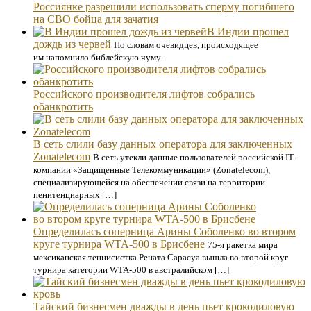
Россиянке разрешили использовать сперму погибшего
на СВО бойца для зачатия
В Индии прошел
дождь из червей
По словам очевидцев, происходящее
им напомнило библейскую чуму.
Российского производителя лифтов собрались
обанкротить
В сеть слили базу данных оператора для заключенных
Zonatelecom
В сеть утекли данные пользователей российской IT-
компании «Защищенные Телекоммуникации» (Zonatelecom),
специализирующейся на обеспечении связи на территории
пенитенциарных […]
Определилась соперница Арины Соболенко во втором
круге турнира WTA-500 в Брисбене
75-я ракетка мира
мексиканская теннисистка Рената Сарасуа вышла во второй круг
турнира категории WTA-500 в австралийском […]
Тайский бизнесмен дважды в день пьет крокодиловую