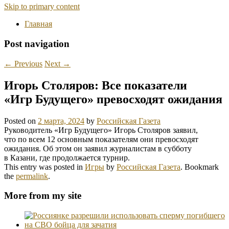
Skip to primary content
Главная
Post navigation
←
Previous
Next
→
Игорь Столяров: Все показатели
«Игр Будущего» превосходят ожидания
Posted on
2 марта, 2024
by
Российская Газета
Руководитель «Игр Будущего» Игорь Столяров заявил,
что по всем 12 основным показателям они превосходят
ожидания. Об этом он заявил журналистам в субботу
в Казани, где продолжается турнир.
This entry was posted in
Игры
by
Российская Газета
. Bookmark
the
permalink
.
More from my site