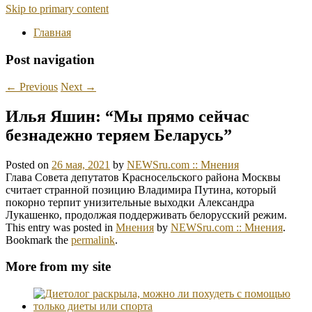
Skip to primary content
Главная
Post navigation
←
Previous
Next
→
Илья Яшин: “Мы прямо сейчас
безнадежно теряем Беларусь”
Posted on
26 мая, 2021
by
NEWSru.com :: Мнения
Глава Совета депутатов Красносельского района Москвы
считает странной позицию Владимира Путина, который
покорно терпит унизительные выходки Александра
Лукашенко, продолжая поддерживать белорусский режим.
This entry was posted in
Мнения
by
NEWSru.com :: Мнения
.
Bookmark the
permalink
.
More from my site