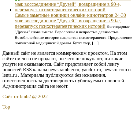
Самые заметные новинки онлайн-кинотеатров 24-30
мая: воссоединение “Друзей”, возвращение в 90-е,
перезапуск психотерапевтических историй
Легендарные
"Друзья" снова вместе. Взросление в непростые девяностые.
Возобновлённые истории пациентов психотерапевта. Продолжение
популярной медицинской драмы. Бухгалтер, […]
Данный сайт не является коммерческим проектом. На этом
сайте ни чего не продают, ни чего не покупают, ни какие
услуги не оказываются. Сайт представляет собой ленту
новостей RSS канала news.rambler.ru, yandex.ru, newsru.com и
lenta.ru . Материалы публикуются без искажения,
ответственность за достоверность публикуемых новостей
Администрация сайта не несёт.
Сайт от bmb2 @ 2022
Top