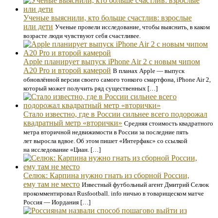
Ученые выяснили, кто больше счастлив: взрослые
или дети
Ученые провели исследование, чтобы выяснить, в каком
возрасте люди чувствуют себя счастливее.
Apple планирует выпуск iPhone Air 2 с новым чипом
A20 Pro и второй камерой
В планах Apple — выпуск
обновлённой версии своего самого тонкого смартфона, iPhone Air 2,
который может получить ряд существенных […]
Стало известно, где в России сильнее всего подорожал
квадратный метр «вторички»
Средняя стоимость квадратного
метра вторичной недвижимости в России за последние пять
лет выросла вдвое. Об этом пишет «Интерфакс» со ссылкой
на исследование «Циан. […]
Селюк: Карпина нужно гнать из сборной России,
ему там не место
Известный футбольный агент Дмитрий Селюк
прокомментировал Rusfootball. info ничью в товарищеском матче
Россия — Иордания […]