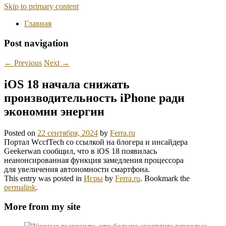
Skip to primary content
Главная
Post navigation
←
Previous
Next
→
iOS 18 начала снижать
производительность iPhone ради
экономии энергии
Posted on
22 сентября, 2024
by
Ferra.ru
Портал WccfTech со ссылкой на блогера и инсайдера
Geekerwan сообщил, что в iOS 18 появилась
неанонсированная функция замедления процессора
для увеличения автономности смартфона.
This entry was posted in
Игры
by
Ferra.ru
. Bookmark the
permalink
.
More from my site