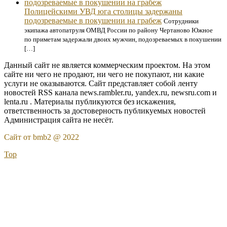
Полицейскими УВД юга столицы задержаны
подозреваемые в покушении на грабеж
Сотрудники
экипажа автопатруля ОМВД России по району Чертаново Южное
по приметам задержали двоих мужчин, подозреваемых в покушении
[…]
Данный сайт не является коммерческим проектом. На этом
сайте ни чего не продают, ни чего не покупают, ни какие
услуги не оказываются. Сайт представляет собой ленту
новостей RSS канала news.rambler.ru, yandex.ru, newsru.com и
lenta.ru . Материалы публикуются без искажения,
ответственность за достоверность публикуемых новостей
Администрация сайта не несёт.
Сайт от bmb2 @ 2022
Top