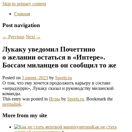
Skip to primary content
Главная
Post navigation
←
Previous
Next
→
Лукаку уведомил Почеттино
о желании остаться в «Интере».
Боссам миланцев он сообщил то же
Posted on
5 июня, 2023
by
Sports.ru
О том, что ему хочется продолжить карьеру в составе
«нерадзурри», Лукаку сказал и руководству миланской
команды.
This entry was posted in
Игры
by
Sports.ru
. Bookmark the
permalink
.
More from my site
Как не стать