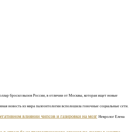
оллар бросил вызов России, в отличии от Москвы, которая ищет новые
ная новость из мира палеонтологии всполошила гоночные социальные сети.
егативном влиянии чипсов и газировки на мозг
Невролог Елена