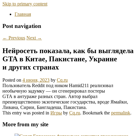
Skip to primary content
Главная
Post navigation
←
Previous
Next
→
Нейросеть показала, как бы выглядела
GTA в Китае, Пакистане, Украине
и других странах
Posted on
4 июня, 2023
by
Cq.ru
Пользователь Reddit под ником Hamid211 реализовал
необычную задумку — он сгенерировал постеры
GTA в антураже разных стран. Автор выбрал
преимущественно экзотические государства, вроде Ямайки,
Ливана, Сирии, Бангладеша, Пакистана.
This entry was posted in
Игры
by
Cq.ru
. Bookmark the
permalink
.
More from my site