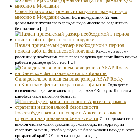
Совет Евросоюза формально запустил гражданскую
миссию в Молдавии
Совет ЕС в понедельник, 22 мая,
формально запустил свою гражданскую миссию по содействию
безопасности […]
Назван приемлемый размер необходимой в период
поиска работы финансовой подушки
Каждому второму
россиянину необходима финансовая подушка для спокойного поиска
работы в размере до 100 тыс. […]
Одна деталь во внешнем виде рэпера ASAP Rocky
на Каннском фестивале разозлила фанатов
Одна деталь
во внешнем виде американского рэпера ASAP Rocky на Каннском
кинофестивале разозлила фанатов.
Россия будет развивать спорт в Арктике в рамках
стратегии национальной безопасности
Спорт должен стать
важной частью жизни граждан, проживающих на территории
северного региона, "чтобы у людей не было желания покидать этот
прекрасный край". Об этом на заседании в […]