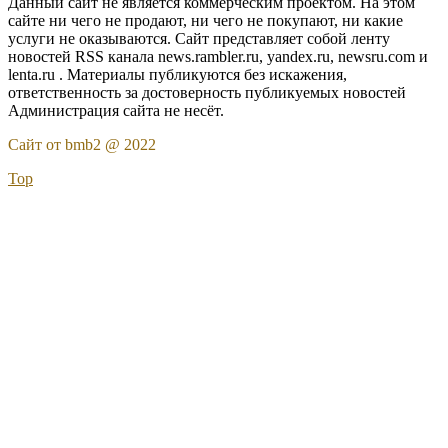
Данный сайт не является коммерческим проектом. На этом
сайте ни чего не продают, ни чего не покупают, ни какие
услуги не оказываются. Сайт представляет собой ленту
новостей RSS канала news.rambler.ru, yandex.ru, newsru.com и
lenta.ru . Материалы публикуются без искажения,
ответственность за достоверность публикуемых новостей
Администрация сайта не несёт.
Сайт от bmb2 @ 2022
Top