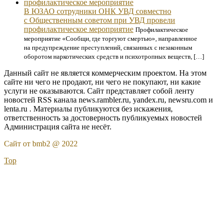
В ЮЗАО сотрудники ОНК УВД совместно
с Общественным советом при УВД провели
профилактическое мероприятие
Профилактическое
мероприятие «Сообщи, где торгуют смертью», направленное
на предупреждение преступлений, связанных с незаконным
оборотом наркотических средств и психотропных веществ, […]
Данный сайт не является коммерческим проектом. На этом
сайте ни чего не продают, ни чего не покупают, ни какие
услуги не оказываются. Сайт представляет собой ленту
новостей RSS канала news.rambler.ru, yandex.ru, newsru.com и
lenta.ru . Материалы публикуются без искажения,
ответственность за достоверность публикуемых новостей
Администрация сайта не несёт.
Сайт от bmb2 @ 2022
Top