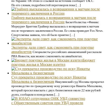
по Украине. Об этом со ссылкой на источник сообщает ТАСС.
По его словам, подробностей переговоров пока […]
Грайнер высказалась о возвращении к матчам после
тюремного заключения в России
Баскетболистка «Финикс
Меркури» Бриттни Грайнер высказалась о возвращении к матчам
после тюремного заключения в России. Ее слова приводит Fox News.
Спортсменка заявила, что ей было приятно […]
Эксперты дали совет, как сэкономить при покупке
авиабилетов
Специалисты российских авиакомпаний рассказали
РИА Новости, как можно сэкономить на авиабилетах.
Бюджет
покупки жилья в Москве взлетел
Суд прекратил производство по иску Никиты
Михалкова к бизнесменам
Никулинский суд Москвы прекратил
производство по гражданскому иску режиссера Никиты Михалкова,
который просил взыскать с двух бизнесменов около 22 млн рублей
долга, сообщили в понедельник […]