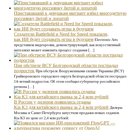
Пристававший к девушкам мигрант избил многодетную
россиянку битой и лопатой
Создатели Battlefield и Need for Speed показали,
как ИИ будет создавать игры в будущем
Electronic Arts
представила видеоролик, демонстрирующий, как искусственный
интеллект может изменить процесс создания […]
При обстреле ВСУ Белгородской области пострадал
подросток
При обстреле Вооруженными силами Украины (ВСУ)
Грайворонского городского округа Белгородской области пострадал
14-летний подросток. Об этом сообщил губернатор российского
региона […]
В России у дилеров появились седаны
Kia K3 для китайского рынка за 2,4 млн рублей
Дилеры
Москвы и Санкт-Петербурга запустили продажи новых седанов
Kia K3 по цене от 2,4 млн рублей.