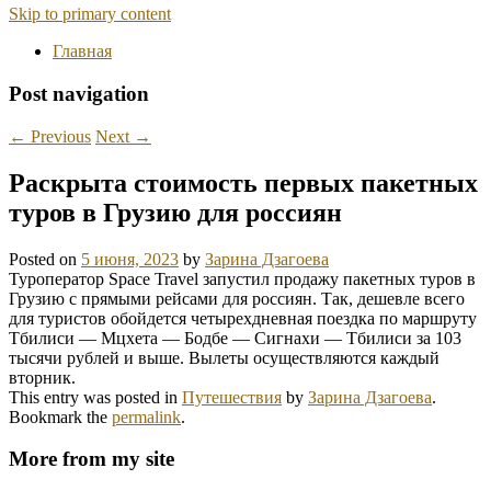
Skip to primary content
Главная
Post navigation
←
Previous
Next
→
Раскрыта стоимость первых пакетных
туров в Грузию для россиян
Posted on
5 июня, 2023
by
Зарина Дзагоева
Туроператор Space Travel запустил продажу пакетных туров в
Грузию с прямыми рейсами для россиян. Так, дешевле всего
для туристов обойдется четырехдневная поездка по маршруту
Тбилиси — Мцхета — Бодбе — Сигнахи — Тбилиси за 103
тысячи рублей и выше. Вылеты осуществляются каждый
вторник.
This entry was posted in
Путешествия
by
Зарина Дзагоева
.
Bookmark the
permalink
.
More from my site