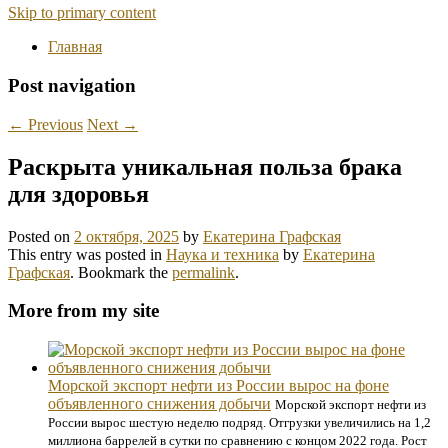
Skip to primary content
Главная
Post navigation
←
Previous
Next
→
Раскрыта уникальная польза брака
для здоровья
Posted on
2 октября, 2025
by
Екатерина Графская
This entry was posted in
Наука и техника
by
Екатерина
Графская
. Bookmark the
permalink
.
More from my site
Морской экспорт нефти из России вырос на фоне
объявленного снижения добычи
Морской экспорт нефти из
России вырос шестую неделю подряд. Отгрузки увеличились на 1,2
миллиона баррелей в сутки по сравнению с концом 2022 года. Рост