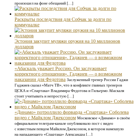
произошел на фоне обещаний […]
Раскрыты последствия для Собчак за долги по
коммуналке
Эстония закупит муляжи оружия на 10 миллионов
долларов
«Абаскаль уважает Россию. Он заслуживает
корректного отношения». Гаджиев — о возможном
наказании для Федотова
Заслуженный тренер России Гаджи
Гаджиев сказал «Матч ТВ», что в конфликте главных тренеров
ЦСКА и «Спартака» Владимира Федотова и Гильермо Абаскаля
стоит учитывать и непростую […]
«Динамо» потроллило форварда «Спартака» Соболева
видео с Майклом Джексоном
Московское «Динамо» в своём
официальном телеграм-канале опубликовало пост с видео
с известным певцом Майклом Джексоном, в котором намекнуло
на нападающего «Спартака» Александра […]