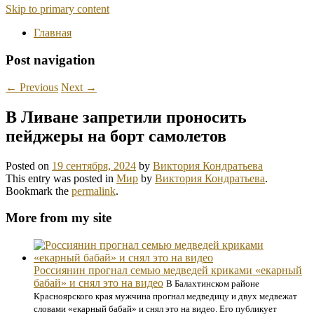
Skip to primary content
Главная
Post navigation
←
Previous
Next
→
В Ливане запретили проносить
пейджеры на борт самолетов
Posted on
19 сентября, 2024
by
Виктория Кондратьева
This entry was posted in
Мир
by
Виктория Кондратьева
.
Bookmark the
permalink
.
More from my site
Россиянин прогнал семью медведей криками «екарный
бабай» и снял это на видео
В Балахтинском районе
Красноярского края мужчина прогнал медведицу и двух медвежат
словами «екарный бабай» и снял это на видео. Его публикует