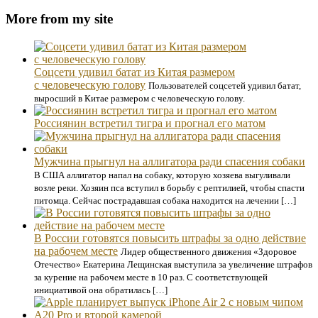
More from my site
Соцсети удивил батат из Китая размером
с человеческую голову
Пользователей соцсетей удивил батат,
выросший в Китае размером с человеческую голову.
Россиянин встретил тигра и прогнал его матом
Мужчина прыгнул на аллигатора ради спасения собаки
В США аллигатор напал на собаку, которую хозяева выгуливали
возле реки. Хозяин пса вступил в борьбу с рептилией, чтобы спасти
питомца. Сейчас пострадавшая собака находится на лечении […]
В России готовятся повысить штрафы за одно действие
на рабочем месте
Лидер общественного движения «Здоровое
Отечество» Екатерина Лещинская выступила за увеличение штрафов
за курение на рабочем месте в 10 раз. С соответствующей
инициативой она обратилась […]