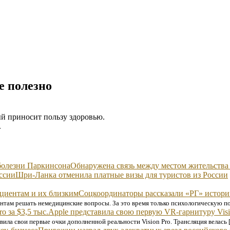
е полезно
й приносит пользу здоровью.
.
Обнаружена связь между местом жительства
Шри-Ланка отменила платные визы для туристов из России
Соцкоординаторы рассказали «РГ» истор
ентам решать немедицинские вопросы. За это время только психологическую п
Apple представила свою первую VR-гарнитуру Visio
ила свои первые очки дополненной реальности Vision Pro. Трансляция велась 