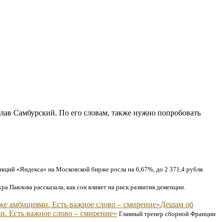
слав Самбурский. По его словам, также нужно попробовать
кций «Яндекса» на Московской бирже росла на 6,67%, до 2 371,4 рубля
а Павлова рассказала, как сон влияет на риск развития деменции.
Дешам об
и. Есть важное слово – смирение»
Главный тренер сборной Франции