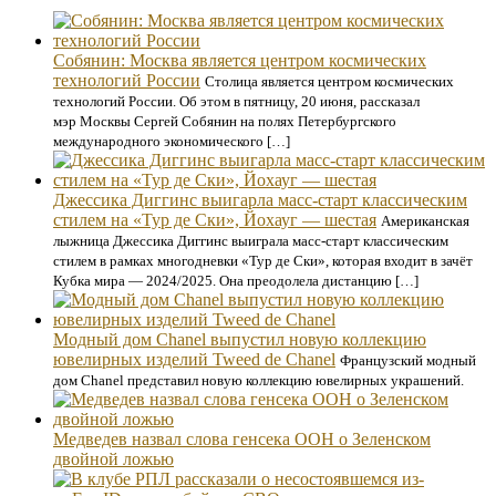
Собянин: Москва является центром космических
технологий России
Столица является центром космических
технологий России. Об этом в пятницу, 20 июня, рассказал
мэр Москвы Сергей Собянин на полях Петербургского
международного экономического […]
Джессика Диггинс выигарла масс-старт классическим
стилем на «Тур де Ски», Йохауг — шестая
Американская
лыжница Джессика Диггинс выиграла масс-старт классическим
стилем в рамках многодневки «Тур де Ски», которая входит в зачёт
Кубка мира — 2024/2025. Она преодолела дистанцию […]
Модный дом Chanel выпустил новую коллекцию
ювелирных изделий Tweed de Chanel
Французский модный
дом Chanel представил новую коллекцию ювелирных украшений.
Медведев назвал слова генсека ООН о Зеленском
двойной ложью