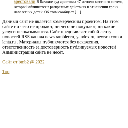
арестовали
В Балахне суд арестовал 47-летнего местного жителя,
который обвиняется в развратных действиях в отношении троих
малолетних детей. Об этом сообщает […]
Данный сайт не является коммерческим проектом. На этом
сайте ни чего не продают, ни чего не покупают, ни какие
услуги не оказываются. Сайт представляет собой ленту
новостей RSS канала news.rambler.ru, yandex.ru, newsru.com и
lenta.ru . Материалы публикуются без искажения,
ответственность за достоверность публикуемых новостей
Администрация сайта не несёт.
Сайт от bmb2 @ 2022
Top