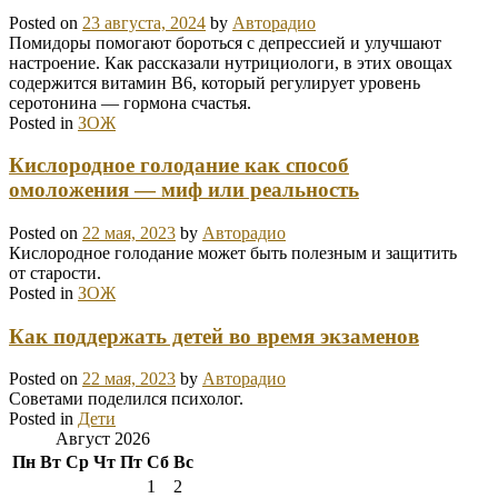
Posted on
23 августа, 2024
by
Авторадио
Помидоры помогают бороться с депрессией и улучшают
настроение. Как рассказали нутрициологи, в этих овощах
содержится витамин В6, который регулирует уровень
серотонина — гормона счастья.
Posted in
ЗОЖ
Кислородное голодание как способ
омоложения — миф или реальность
Posted on
22 мая, 2023
by
Авторадио
Кислородное голодание может быть полезным и защитить
от старости.
Posted in
ЗОЖ
Как поддержать детей во время экзаменов
Posted on
22 мая, 2023
by
Авторадио
Советами поделился психолог.
Posted in
Дети
Август 2026
Пн
Вт
Ср
Чт
Пт
Сб
Вс
1
2