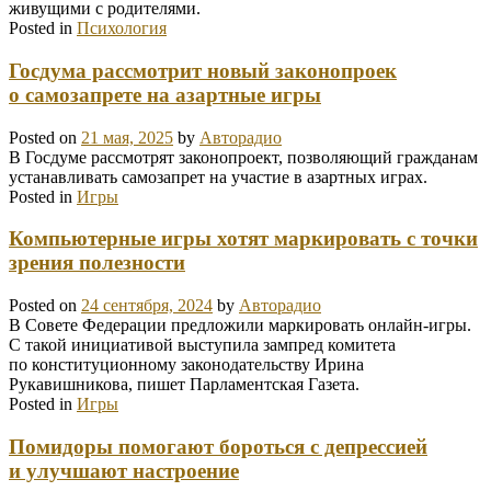
живущими с родителями.
Posted in
Психология
Госдума рассмотрит новый законопроек
о самозапрете на азартные игры
Posted on
21 мая, 2025
by
Авторадио
В Госдуме рассмотрят законопроект, позволяющий гражданам
устанавливать самозапрет на участие в азартных играх.
Posted in
Игры
Компьютерные игры хотят маркировать с точки
зрения полезности
Posted on
24 сентября, 2024
by
Авторадио
В Совете Федерации предложили маркировать онлайн-игры.
С такой инициативой выступила зампред комитета
по конституционному законодательству Ирина
Рукавишникова, пишет Парламентская Газета.
Posted in
Игры
Помидоры помогают бороться с депрессией
и улучшают настроение