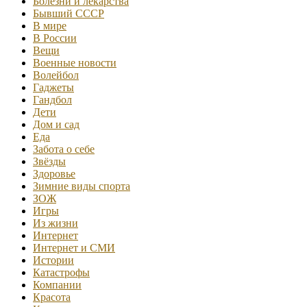
Болезни и лекарства
Бывший СССР
В мире
В России
Вещи
Военные новости
Волейбол
Гаджеты
Гандбол
Дети
Дом и сад
Еда
Забота о себе
Звёзды
Здоровье
Зимние виды спорта
ЗОЖ
Игры
Из жизни
Интернет
Интернет и СМИ
Истории
Катастрофы
Компании
Красота