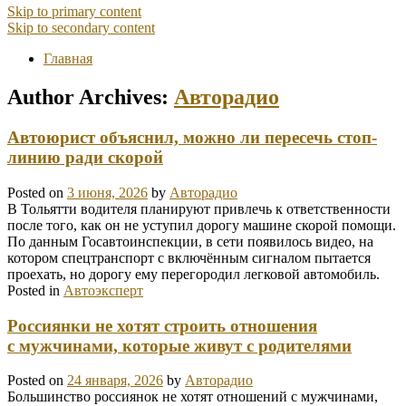
Skip to primary content
Skip to secondary content
Главная
Author Archives:
Авторадио
Автоюрист объяснил, можно ли пересечь стоп-
линию ради скорой
Posted on
3 июня, 2026
by
Авторадио
В Тольятти водителя планируют привлечь к ответственности
после того, как он не уступил дорогу машине скорой помощи.
По данным Госавтоинспекции, в сети появилось видео, на
котором спецтранспорт с включённым сигналом пытается
проехать, но дорогу ему перегородил легковой автомобиль.
Posted in
Автоэксперт
Россиянки не хотят строить отношения
с мужчинами, которые живут с родителями
Posted on
24 января, 2026
by
Авторадио
Большинство россиянок не хотят отношений с мужчинами,