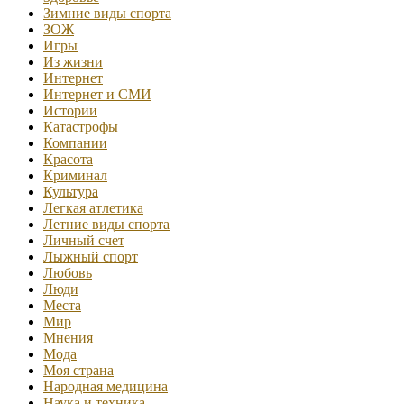
Зимние виды спорта
ЗОЖ
Игры
Из жизни
Интернет
Интернет и СМИ
Истории
Катастрофы
Компании
Красота
Криминал
Культура
Легкая атлетика
Летние виды спорта
Личный счет
Лыжный спорт
Любовь
Люди
Места
Мир
Мнения
Мода
Моя страна
Народная медицина
Наука и техника