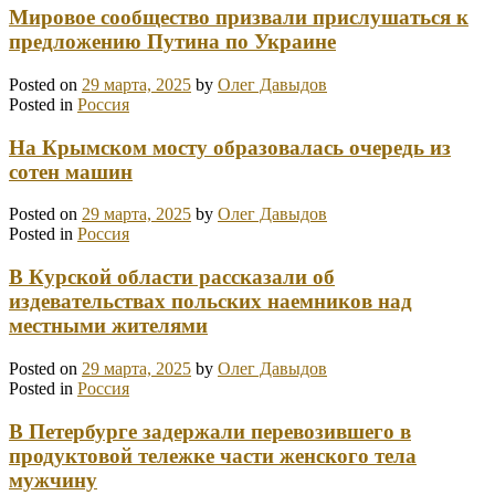
Мировое сообщество призвали прислушаться к
предложению Путина по Украине
Posted on
29 марта, 2025
by
Олег Давыдов
Posted in
Россия
На Крымском мосту образовалась очередь из
сотен машин
Posted on
29 марта, 2025
by
Олег Давыдов
Posted in
Россия
В Курской области рассказали об
издевательствах польских наемников над
местными жителями
Posted on
29 марта, 2025
by
Олег Давыдов
Posted in
Россия
В Петербурге задержали перевозившего в
продуктовой тележке части женского тела
мужчину