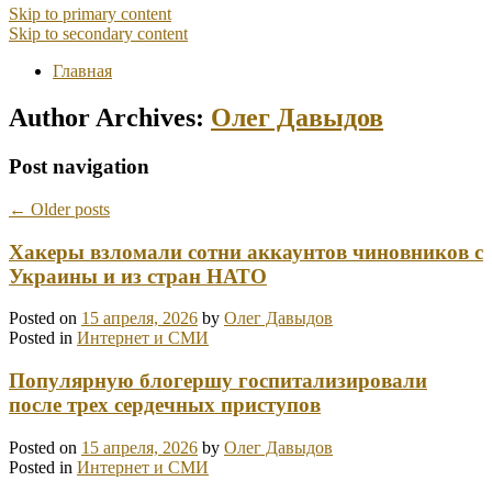
Skip to primary content
Skip to secondary content
Главная
Author Archives:
Олег Давыдов
Post navigation
←
Older posts
Хакеры взломали сотни аккаунтов чиновников с
Украины и из стран НАТО
Posted on
15 апреля, 2026
by
Олег Давыдов
Posted in
Интернет и СМИ
Популярную блогершу госпитализировали
после трех сердечных приступов
Posted on
15 апреля, 2026
by
Олег Давыдов
Posted in
Интернет и СМИ