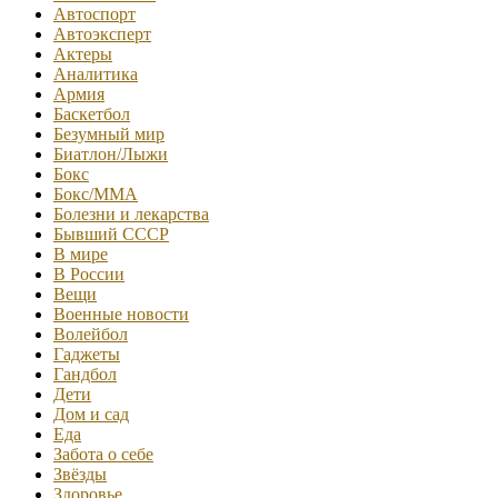
Автоспорт
Автоэксперт
Актеры
Аналитика
Армия
Баскетбол
Безумный мир
Биатлон/Лыжи
Бокс
Бокс/MMA
Болезни и лекарства
Бывший СССР
В мире
В России
Вещи
Военные новости
Волейбол
Гаджеты
Гандбол
Дети
Дом и сад
Еда
Забота о себе
Звёзды
Здоровье