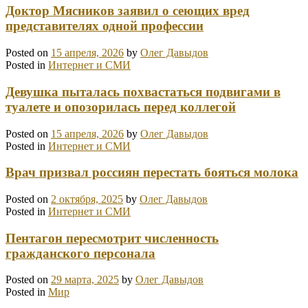
Доктор Мясников заявил о сеющих вред
представителях одной профессии
Posted on
15 апреля, 2026
by
Олег Давыдов
Posted in
Интернет и СМИ
Девушка пыталась похвастаться подвигами в
туалете и опозорилась перед коллегой
Posted on
15 апреля, 2026
by
Олег Давыдов
Posted in
Интернет и СМИ
Врач призвал россиян перестать бояться молока
Posted on
2 октября, 2025
by
Олег Давыдов
Posted in
Интернет и СМИ
Пентагон пересмотрит численность
гражданского персонала
Posted on
29 марта, 2025
by
Олег Давыдов
Posted in
Мир